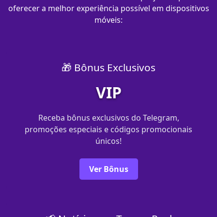
oferecer a melhor experiência possível em dispositivos
móveis:
🎁 Bônus Exclusivos
VIP
Receba bônus exclusivos do Telegram,
promoções especiais e códigos promocionais
únicos!
Ver Bônus