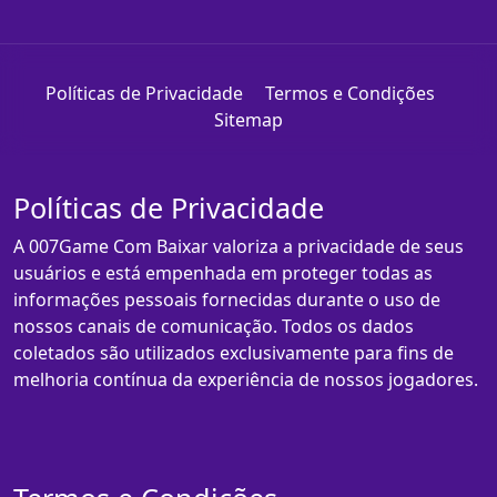
Políticas de Privacidade
Termos e Condições
Sitemap
Políticas de Privacidade
A 007Game Com Baixar valoriza a privacidade de seus
usuários e está empenhada em proteger todas as
informações pessoais fornecidas durante o uso de
nossos canais de comunicação. Todos os dados
coletados são utilizados exclusivamente para fins de
melhoria contínua da experiência de nossos jogadores.