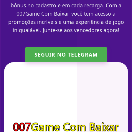
bônus no cadastro e em cada recarga. Com a
007Game Com Baixar, você tem acesso a
promoções incríveis e uma experiência de jogo
inigualável. Junte-se aos vencedores agora!
SEGUIR NO TELEGRAM