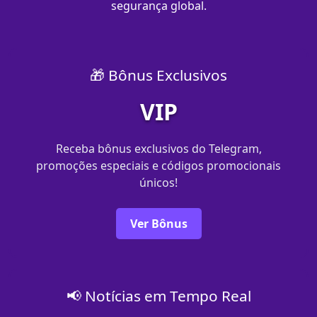
segurança global.
🎁 Bônus Exclusivos
VIP
Receba bônus exclusivos do Telegram,
promoções especiais e códigos promocionais
únicos!
Ver Bônus
📢 Notícias em Tempo Real