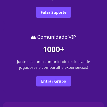
Falar Suporte
👥 Comunidade VIP
1000+
Junte-se a uma comunidade exclusiva de
jogadores e compartilhe experiências!
Entrar Grupo