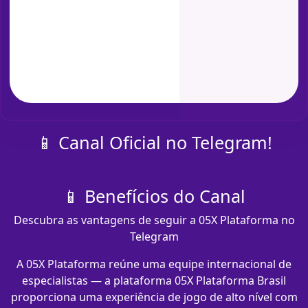
📱 Canal Oficial no Telegram!
📱 Benefícios do Canal
Descubra as vantagens de seguir a 05X Plataforma no
Telegram
A 05X Plataforma reúne uma equipe internacional de
especialistas — a plataforma 05X Plataforma Brasil
proporciona uma experiência de jogo de alto nível com