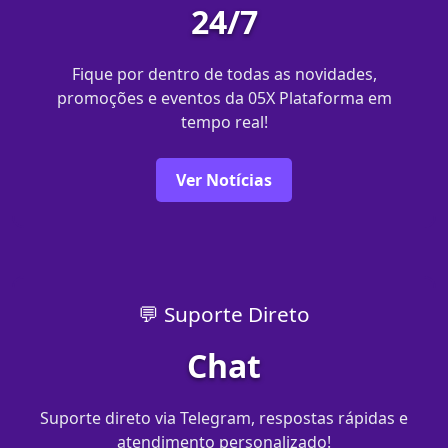
24/7
Fique por dentro de todas as novidades,
promoções e eventos da 05X Plataforma em
tempo real!
Ver Notícias
💬 Suporte Direto
Chat
Suporte direto via Telegram, respostas rápidas e
atendimento personalizado!