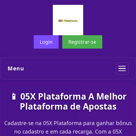
Login
Registrar-se
Menu
📱 05X Plataforma A Melhor
Plataforma de Apostas
Cadastre-se na 05X Plataforma para ganhar bônus
no cadastro e em cada recarga. Com a 05X