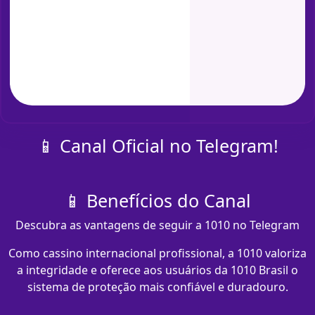
📱 Canal Oficial no Telegram!
📱 Benefícios do Canal
Descubra as vantagens de seguir a 1010 no Telegram
Como cassino internacional profissional, a 1010 valoriza
a integridade e oferece aos usuários da 1010 Brasil o
sistema de proteção mais confiável e duradouro.