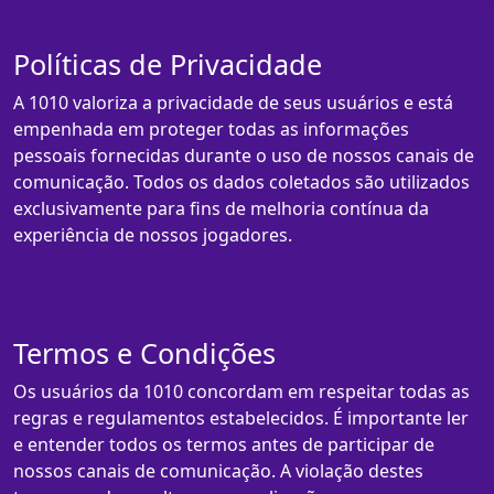
Políticas de Privacidade
A 1010 valoriza a privacidade de seus usuários e está
empenhada em proteger todas as informações
pessoais fornecidas durante o uso de nossos canais de
comunicação. Todos os dados coletados são utilizados
exclusivamente para fins de melhoria contínua da
experiência de nossos jogadores.
Termos e Condições
Os usuários da 1010 concordam em respeitar todas as
regras e regulamentos estabelecidos. É importante ler
e entender todos os termos antes de participar de
nossos canais de comunicação. A violação destes