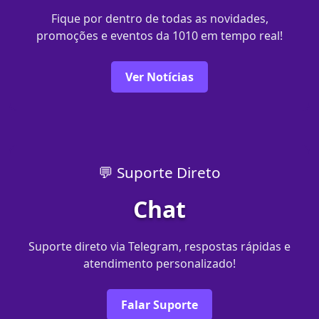
Fique por dentro de todas as novidades,
promoções e eventos da 1010 em tempo real!
Ver Notícias
💬 Suporte Direto
Chat
Suporte direto via Telegram, respostas rápidas e
atendimento personalizado!
Falar Suporte