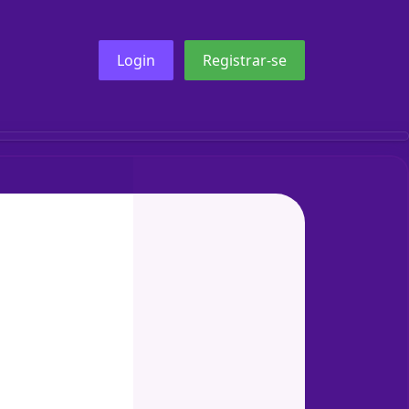
Login
Registrar-se