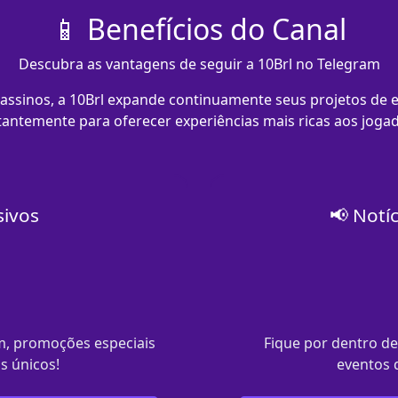
📱 Benefícios do Canal
Descubra as vantagens de seguir a 10Brl no Telegram
ssinos, a 10Brl expande continuamente seus projetos de en
antemente para oferecer experiências mais ricas aos joga
sivos
📢 Notí
m, promoções especiais
Fique por dentro d
s únicos!
eventos 