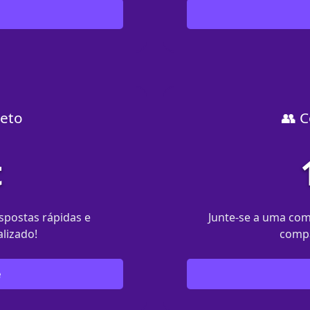
reto
👥 
t
espostas rápidas e
Junte-se a uma com
lizado!
compa
e