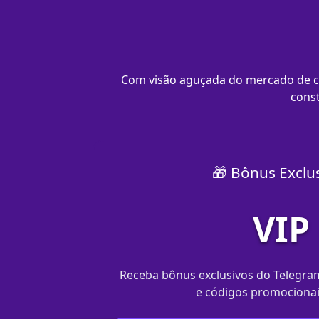
Com visão aguçada do mercado de ca
const
🎁 Bônus Exclu
VIP
Receba bônus exclusivos do Telegra
e códigos promocionai