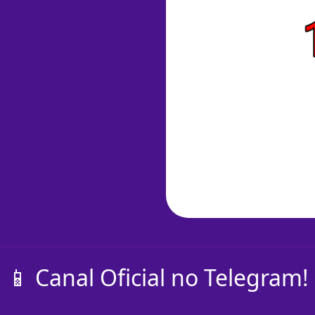
📱 Canal Oficial no Telegram!