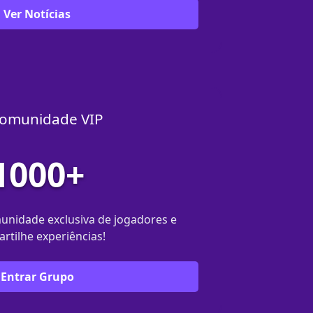
Ver Notícias
Comunidade VIP
1000+
unidade exclusiva de jogadores e
rtilhe experiências!
Entrar Grupo