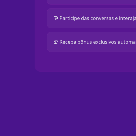
💬 Participe das conversas e interaj
🎁 Receba bônus exclusivos autom