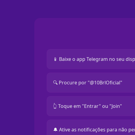
📱 Baixe o app Telegram no seu disp
🔍 Procure por "@10BrlOficial"
👆 Toque em "Entrar" ou "Join"
🔔 Ative as notificações para não p