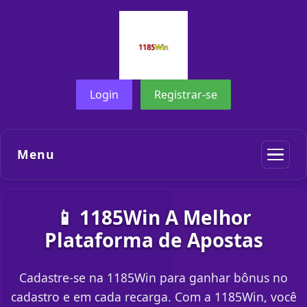
Login
Registrar-se
Menu
📱 1185Win A Melhor
Plataforma de Apostas
Cadastre-se na 1185Win para ganhar bônus no
cadastro e em cada recarga. Com a 1185Win, você