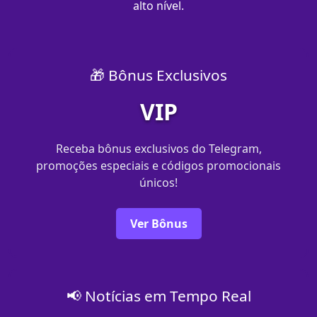
alto nível.
🎁 Bônus Exclusivos
VIP
Receba bônus exclusivos do Telegram,
promoções especiais e códigos promocionais
únicos!
Ver Bônus
📢 Notícias em Tempo Real