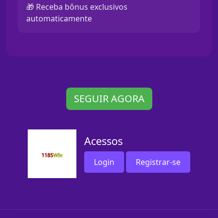
🎁 Receba bônus exclusivos
automaticamente
SEGUIR AGORA
Acessos
Login
Registrar-se