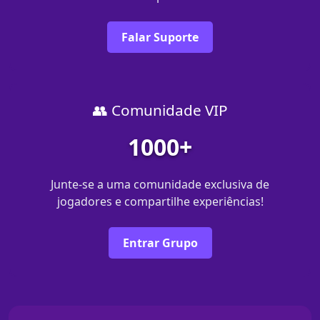
Falar Suporte
👥 Comunidade VIP
1000+
Junte-se a uma comunidade exclusiva de
jogadores e compartilhe experiências!
Entrar Grupo