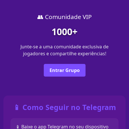
👥 Comunidade VIP
1000+
Junte-se a uma comunidade exclusiva de
jogadores e compartilhe experiências!
Entrar Grupo
📱 Como Seguir no Telegram
📱 Baixe o app Telegram no seu dispositivo