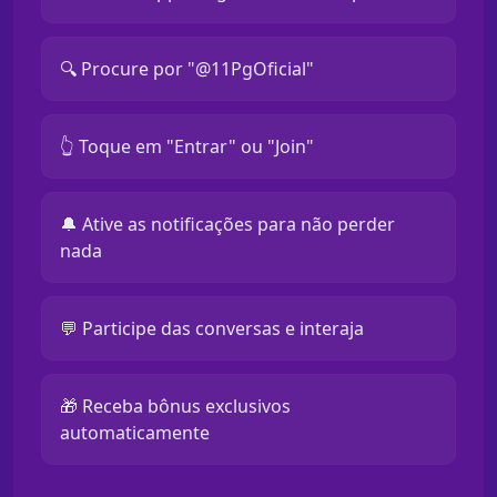
🔍 Procure por "@11PgOficial"
👆 Toque em "Entrar" ou "Join"
🔔 Ative as notificações para não perder
nada
💬 Participe das conversas e interaja
🎁 Receba bônus exclusivos
automaticamente