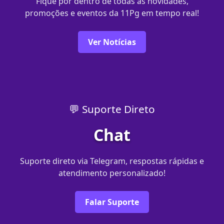
Fique por dentro de todas as novidades,
promoções e eventos da 11Pg em tempo real!
Ver Notícias
💬 Suporte Direto
Chat
Suporte direto via Telegram, respostas rápidas e
atendimento personalizado!
Falar Suporte