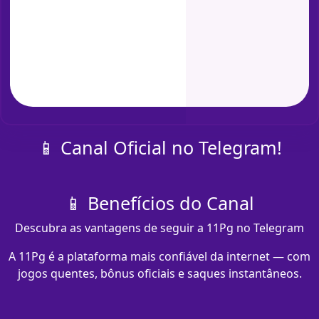
📱 Canal Oficial no Telegram!
📱 Benefícios do Canal
Descubra as vantagens de seguir a 11Pg no Telegram
A 11Pg é a plataforma mais confiável da internet — com
jogos quentes, bônus oficiais e saques instantâneos.