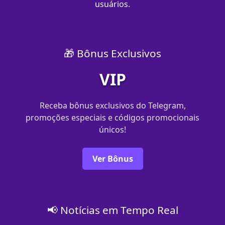
usuários.
🎁 Bônus Exclusivos
VIP
Receba bônus exclusivos do Telegram,
promoções especiais e códigos promocionais
únicos!
Ver Bônus
📢 Notícias em Tempo Real