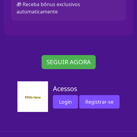
🎁 Receba bônus exclusivos
automaticamente
SEGUIR AGORA
Acessos
Login
Registrar-se