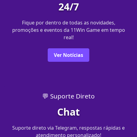
24/7
Fique por dentro de todas as novidades,
promoções e eventos da 11Win Game em tempo
real!
Ver Notícias
💬 Suporte Direto
Chat
Suporte direto via Telegram, respostas rápidas e
atendimento personalizado!