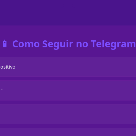
📱 Como Seguir no Telegram
ositivo
l"