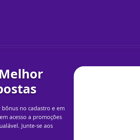
 Melhor
postas
 bônus no cadastro e em
tem acesso a promoções
ualável. Junte-se aos