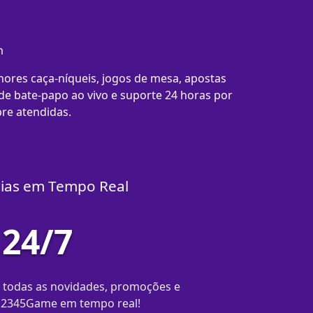
m
ores caça-níqueis, jogos de mesa, apostas
de bate-papo ao vivo e suporte 24 horas por
re atendidas.
cias em Tempo Real
24/7
e todas as novidades, promoções e
12345Game em tempo real!