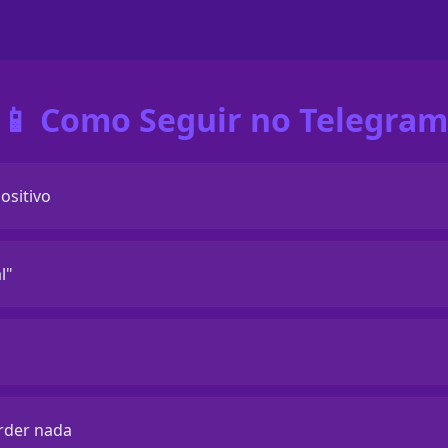
📱 Como Seguir no Telegram
ositivo
l"
erder nada