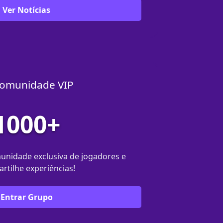
Ver Notícias
Comunidade VIP
1000+
unidade exclusiva de jogadores e
rtilhe experiências!
Entrar Grupo