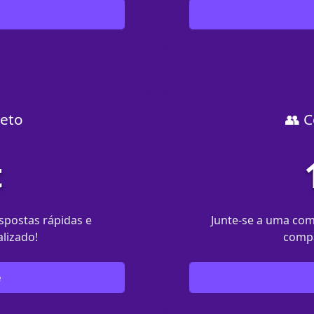
reto
👥 
t
espostas rápidas e
Junte-se a uma com
lizado!
compa
e