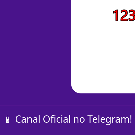
📱 Canal Oficial no Telegram!