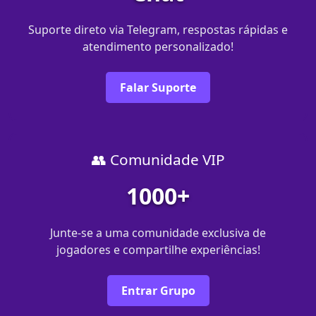
Suporte direto via Telegram, respostas rápidas e
atendimento personalizado!
Falar Suporte
👥 Comunidade VIP
1000+
Junte-se a uma comunidade exclusiva de
jogadores e compartilhe experiências!
Entrar Grupo