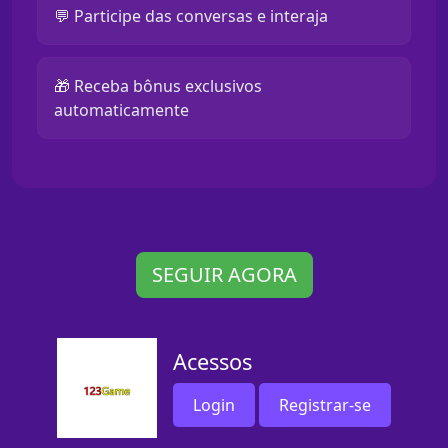
💬 Participe das conversas e interaja
🎁 Receba bônus exclusivos
automaticamente
SEGUIR AGORA
Acessos
Login
Registrar-se