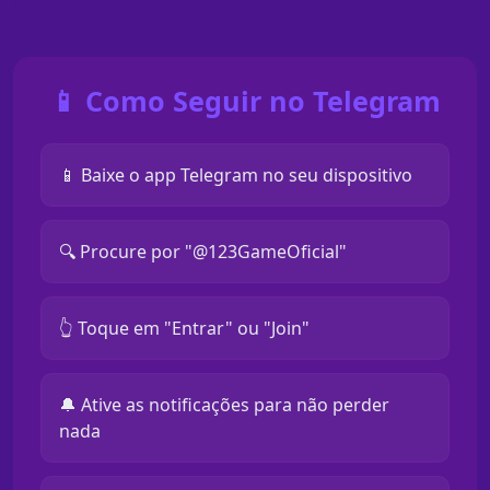
📱 Como Seguir no Telegram
📱 Baixe o app Telegram no seu dispositivo
🔍 Procure por "@123GameOficial"
👆 Toque em "Entrar" ou "Join"
🔔 Ative as notificações para não perder
nada