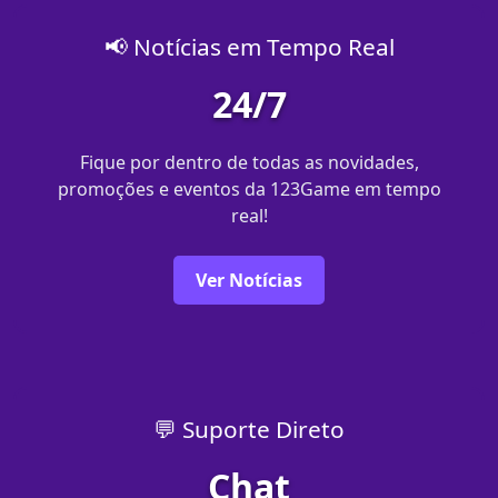
📢 Notícias em Tempo Real
24/7
Fique por dentro de todas as novidades,
promoções e eventos da 123Game em tempo
real!
Ver Notícias
💬 Suporte Direto
Chat