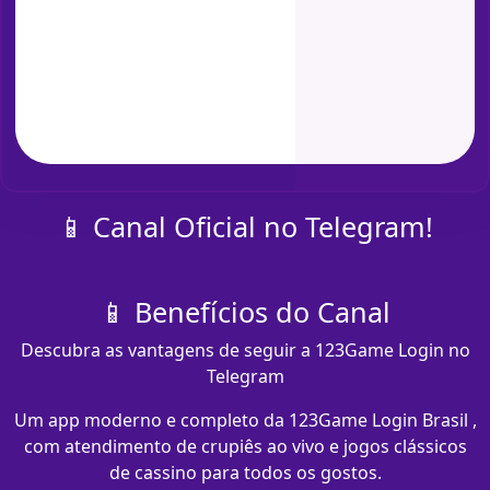
📱 Canal Oficial no Telegram!
📱 Benefícios do Canal
Descubra as vantagens de seguir a 123Game Login no
Telegram
Um app moderno e completo da 123Game Login Brasil ,
com atendimento de crupiês ao vivo e jogos clássicos
de cassino para todos os gostos.