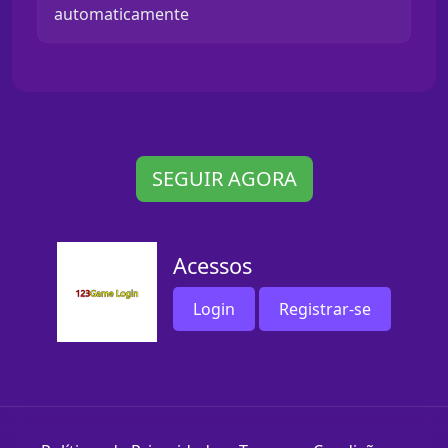
automaticamente
SEGUIR AGORA
Acessos
Login
Registrar-se