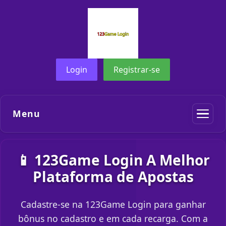
Login
Registrar-se
Menu
📱 123Game Login A Melhor
Plataforma de Apostas
Cadastre-se na 123Game Login para ganhar
bônus no cadastro e em cada recarga. Com a