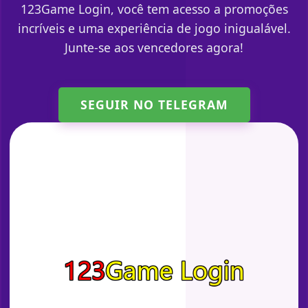
123Game Login, você tem acesso a promoções
incríveis e uma experiência de jogo inigualável.
Junte-se aos vencedores agora!
SEGUIR NO TELEGRAM