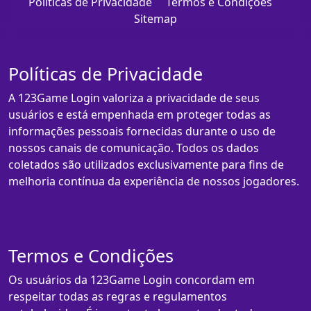
Políticas de Privacidade
Termos e Condições
Sitemap
Políticas de Privacidade
A 123Game Login valoriza a privacidade de seus
usuários e está empenhada em proteger todas as
informações pessoais fornecidas durante o uso de
nossos canais de comunicação. Todos os dados
coletados são utilizados exclusivamente para fins de
melhoria contínua da experiência de nossos jogadores.
Termos e Condições
Os usuários da 123Game Login concordam em
respeitar todas as regras e regulamentos