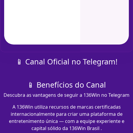
📱 Canal Oficial no Telegram!
📱 Benefícios do Canal
Descubra as vantagens de seguir a 136Win no Telegram
A 136Win utiliza recursos de marcas certificadas
internacionalmente para criar uma plataforma de
entretenimento única — com a equipe experiente e
capital sólido da 136Win Brasil .