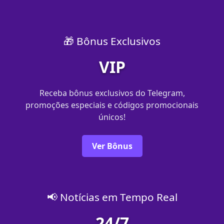
🎁 Bônus Exclusivos
VIP
Receba bônus exclusivos do Telegram,
promoções especiais e códigos promocionais
únicos!
Ver Bônus
📢 Notícias em Tempo Real
24/7