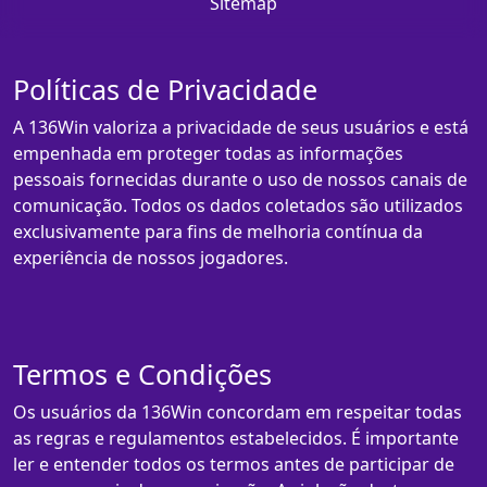
Sitemap
Políticas de Privacidade
A 136Win valoriza a privacidade de seus usuários e está
empenhada em proteger todas as informações
pessoais fornecidas durante o uso de nossos canais de
comunicação. Todos os dados coletados são utilizados
exclusivamente para fins de melhoria contínua da
experiência de nossos jogadores.
Termos e Condições
Os usuários da 136Win concordam em respeitar todas
as regras e regulamentos estabelecidos. É importante
ler e entender todos os termos antes de participar de