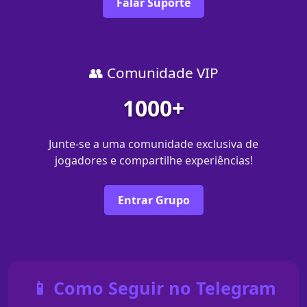
Falar Suporte
👥 Comunidade VIP
1000+
Junte-se a uma comunidade exclusiva de
jogadores e compartilhe experiências!
Entrar Grupo
📱 Como Seguir no Telegram