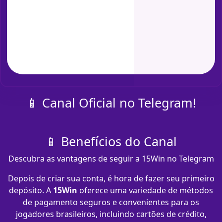
📱 Canal Oficial no Telegram!
📱 Benefícios do Canal
Descubra as vantagens de seguir a 15Win no Telegram
Depois de criar sua conta, é hora de fazer seu primeiro
depósito. A
15Win
oferece uma variedade de métodos
de pagamento seguros e convenientes para os
jogadores brasileiros, incluindo cartões de crédito,