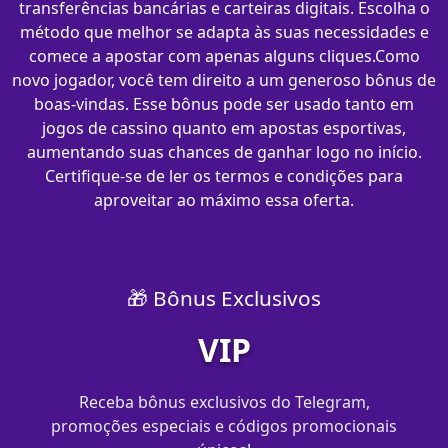
transferências bancárias e carteiras digitais. Escolha o
método que melhor se adapta às suas necessidades e
comece a apostar com apenas alguns cliques.Como
novo jogador, você tem direito a um generoso bônus de
boas-vindas. Esse bônus pode ser usado tanto em
jogos de cassino quanto em apostas esportivas,
aumentando suas chances de ganhar logo no início.
Certifique-se de ler os termos e condições para
aproveitar ao máximo essa oferta.
🎁 Bônus Exclusivos
VIP
Receba bônus exclusivos do Telegram,
promoções especiais e códigos promocionais