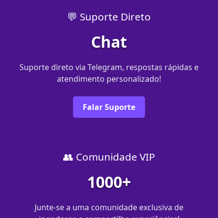
💬 Suporte Direto
Chat
Suporte direto via Telegram, respostas rápidas e
atendimento personalizado!
Falar Suporte
👥 Comunidade VIP
1000+
Junte-se a uma comunidade exclusiva de