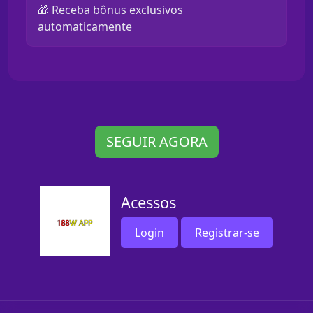
🎁 Receba bônus exclusivos
automaticamente
SEGUIR AGORA
Acessos
Login
Registrar-se