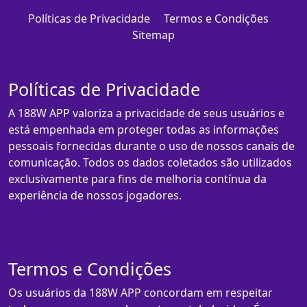
Políticas de Privacidade
Termos e Condições
Sitemap
Políticas de Privacidade
A 188W APP valoriza a privacidade de seus usuários e
está empenhada em proteger todas as informações
pessoais fornecidas durante o uso de nossos canais de
comunicação. Todos os dados coletados são utilizados
exclusivamente para fins de melhoria contínua da
experiência de nossos jogadores.
Termos e Condições
Os usuários da 188W APP concordam em respeitar