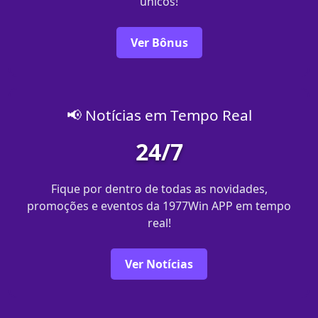
únicos!
Ver Bônus
📢 Notícias em Tempo Real
24/7
Fique por dentro de todas as novidades,
promoções e eventos da 1977Win APP em tempo
real!
Ver Notícias