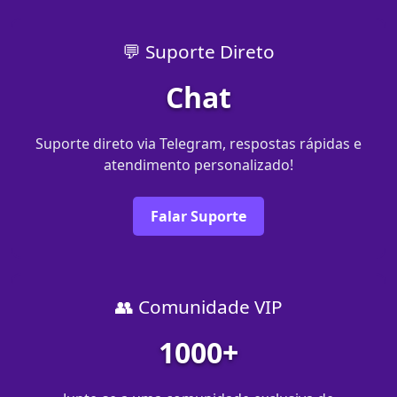
💬 Suporte Direto
Chat
Suporte direto via Telegram, respostas rápidas e
atendimento personalizado!
Falar Suporte
👥 Comunidade VIP
1000+