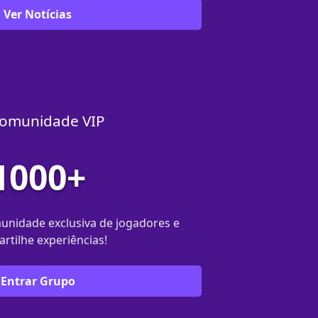
Ver Notícias
Comunidade VIP
1000+
unidade exclusiva de jogadores e
rtilhe experiências!
Entrar Grupo