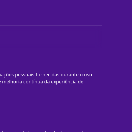
mações pessoais fornecidas durante o uso
e melhoria contínua da experiência de