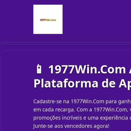
📱 1977Win.Com 
Plataforma de A
Cadastre-se na 1977Win.Com para ganh
em cada recarga. Com a 1977Win.Com, 
promoções incríveis e uma experiência d
Junte-se aos vencedores agora!