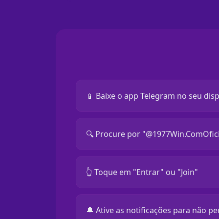
📱 Baixe o app Telegram no seu disp
🔍 Procure por "@1977Win.ComOfici
👆 Toque em "Entrar" ou "Join"
🔔 Ative as notificações para não p