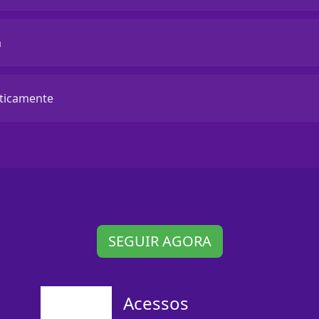
a
aticamente
SEGUIR AGORA
Acessos