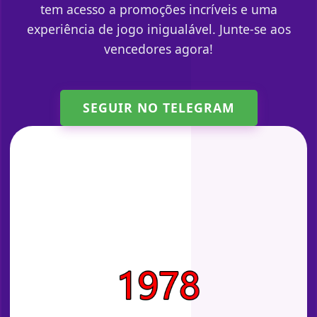
tem acesso a promoções incríveis e uma
experiência de jogo inigualável. Junte-se aos
vencedores agora!
SEGUIR NO TELEGRAM