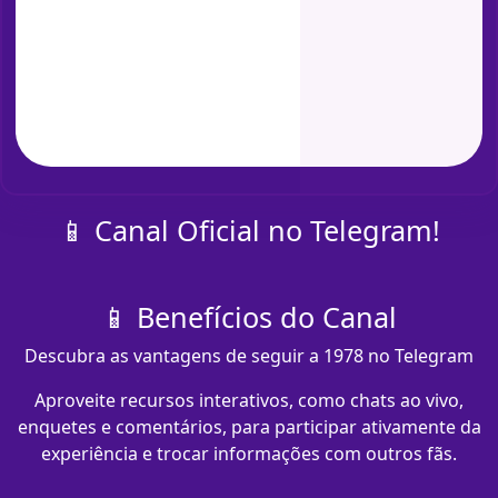
📱 Canal Oficial no Telegram!
📱 Benefícios do Canal
Descubra as vantagens de seguir a 1978 no Telegram
Aproveite recursos interativos, como chats ao vivo,
enquetes e comentários, para participar ativamente da
experiência e trocar informações com outros fãs.