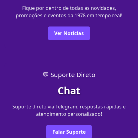
Fique por dentro de todas as novidades,
promoções e eventos da 1978 em tempo real!
Ver Notícias
💬 Suporte Direto
Chat
Suporte direto via Telegram, respostas rápidas e
atendimento personalizado!
Falar Suporte