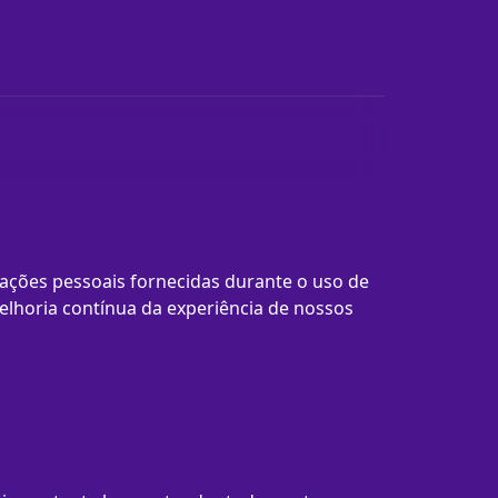
ações pessoais fornecidas durante o uso de
elhoria contínua da experiência de nossos