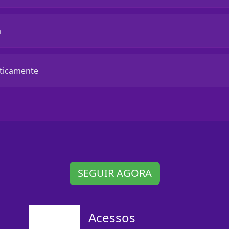
a
aticamente
SEGUIR AGORA
Acessos