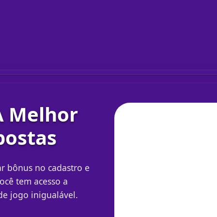
A Melhor
postas
r bônus no cadastro e
ocê tem acesso a
e jogo inigualável.