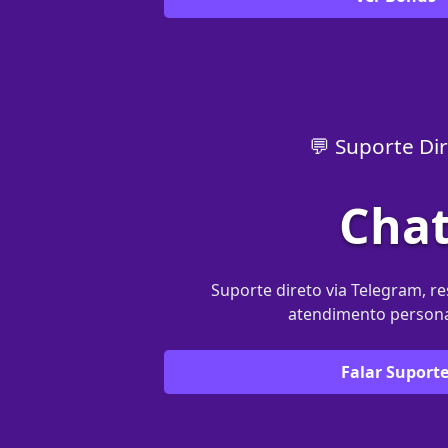
💬 Suporte Di
Cha
Suporte direto via Telegram, r
atendimento persona
Falar Suport