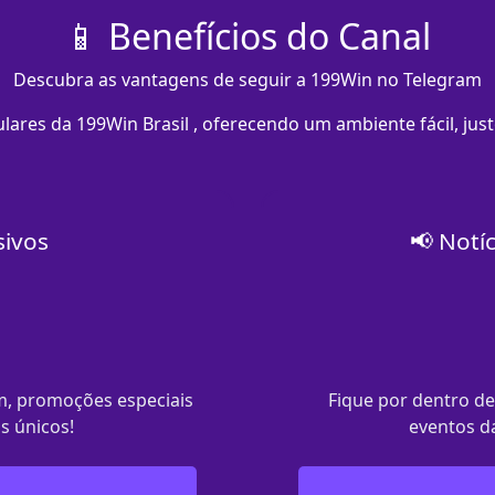
📱 Benefícios do Canal
Descubra as vantagens de seguir a 199Win no Telegram
res da 199Win Brasil , oferecendo um ambiente fácil, just
sivos
📢 Notí
m, promoções especiais
Fique por dentro d
s únicos!
eventos d