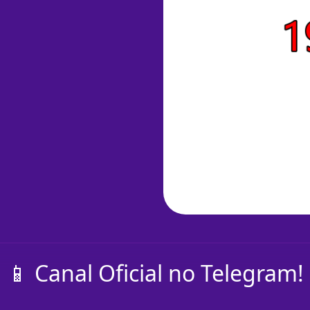
📱 Canal Oficial no Telegram!