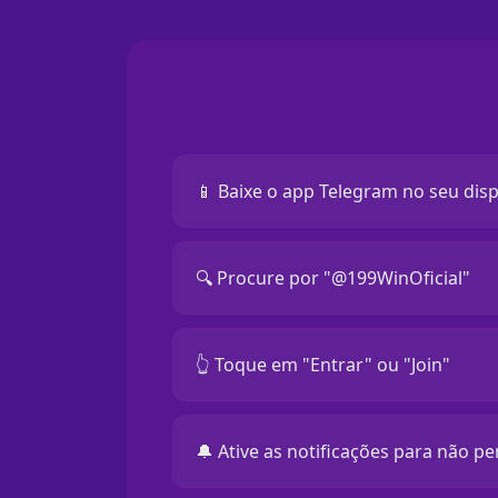
📱 Baixe o app Telegram no seu disp
🔍 Procure por "@199WinOficial"
👆 Toque em "Entrar" ou "Join"
🔔 Ative as notificações para não p