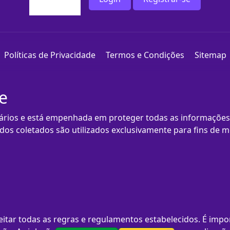
Políticas de Privacidade
Termos e Condições
Sitemap
de
uários e está empenhada em proteger todas as informações
os coletados são utilizados exclusivamente para fins de m
ar todas as regras e regulamentos estabelecidos. É impor