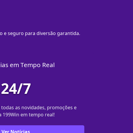
o e seguro para diversão garantida.
cias em Tempo Real
24/7
e todas as novidades, promoções e
a 199Win em tempo real!
Ver Notícias