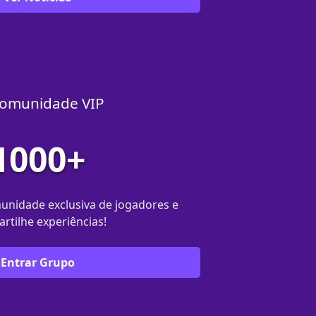
Comunidade VIP
1000+
unidade exclusiva de jogadores e
rtilhe experiências!
Entrar Grupo