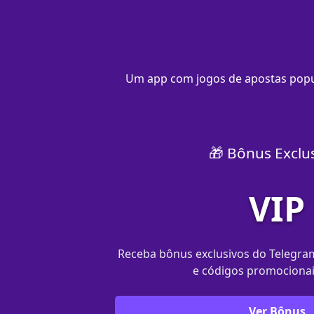
Um app com jogos de apostas popula
🎁 Bônus Exclu
VIP
Receba bônus exclusivos do Telegra
e códigos promocionai
Ver Bônus