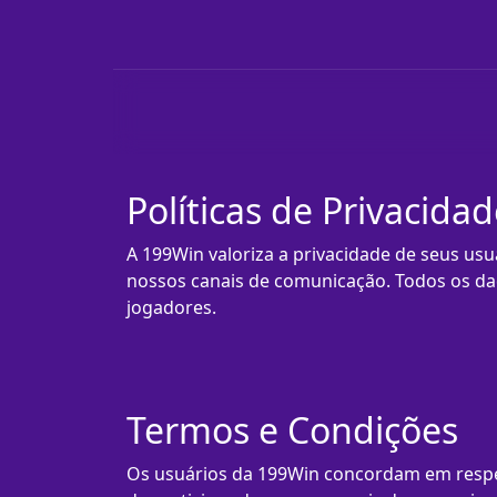
Políticas de Privacida
A 199Win valoriza a privacidade de seus us
nossos canais de comunicação. Todos os dad
jogadores.
Termos e Condições
Os usuários da 199Win concordam em respeit