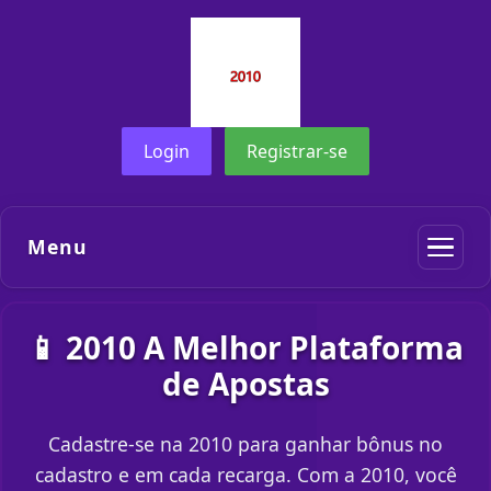
Login
Registrar-se
Menu
📱 2010 A Melhor Plataforma
de Apostas
Cadastre-se na 2010 para ganhar bônus no
cadastro e em cada recarga. Com a 2010, você