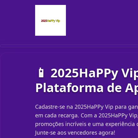
📱 2025HaPPy Vi
Plataforma de A
Cadastre-se na 2025HaPPy Vip para gan
em cada recarga. Com a 2025HaPPy Vip,
promoções incríveis e uma experiência d
Junte-se aos vencedores agora!