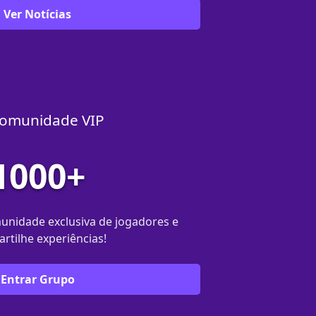
Ver Notícias
Comunidade VIP
1000+
unidade exclusiva de jogadores e
rtilhe experiências!
Entrar Grupo