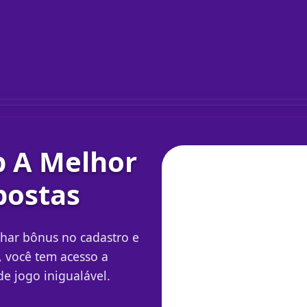
p A Melhor
postas
har bônus no cadastro e
 você tem acesso a
e jogo inigualável.