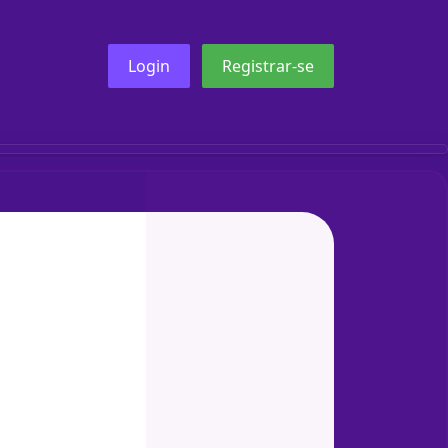
Login
Registrar-se