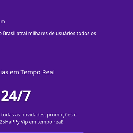
ram
rasil atrai milhares de usuários todos os
cias em Tempo Real
24/7
e todas as novidades, promoções e
25HaPPy Vip em tempo real!