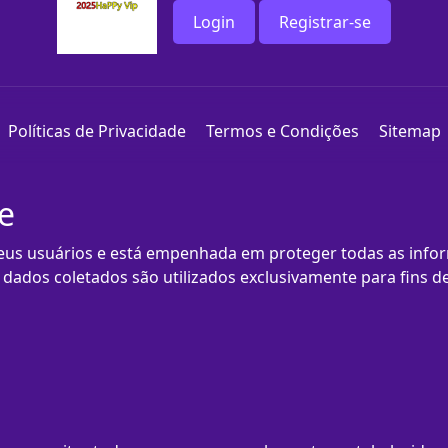
Login
Registrar-se
Políticas de Privacidade
Termos e Condições
Sitemap
de
seus usuários e está empenhada em proteger todas as info
dados coletados são utilizados exclusivamente para fins d