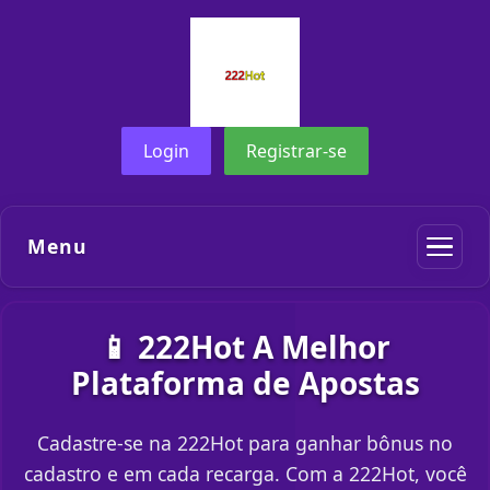
Login
Registrar-se
Menu
📱 222Hot A Melhor
Plataforma de Apostas
Cadastre-se na 222Hot para ganhar bônus no
cadastro e em cada recarga. Com a 222Hot, você