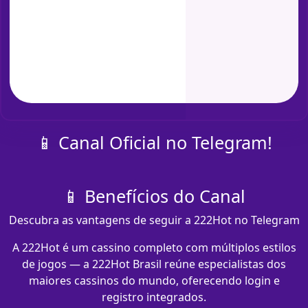
📱 Canal Oficial no Telegram!
📱 Benefícios do Canal
Descubra as vantagens de seguir a 222Hot no Telegram
A 222Hot é um cassino completo com múltiplos estilos
de jogos — a 222Hot Brasil reúne especialistas dos
maiores cassinos do mundo, oferecendo login e
registro integrados.