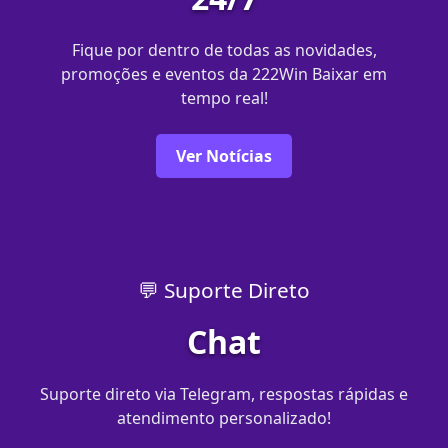
Fique por dentro de todas as novidades,
promoções e eventos da 222Win Baixar em
tempo real!
Ver Notícias
💬 Suporte Direto
Chat
Suporte direto via Telegram, respostas rápidas e
atendimento personalizado!