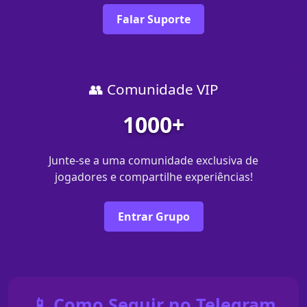
Falar Suporte
👥 Comunidade VIP
1000+
Junte-se a uma comunidade exclusiva de
jogadores e compartilhe experiências!
Entrar Grupo
📱 Como Seguir no Telegram