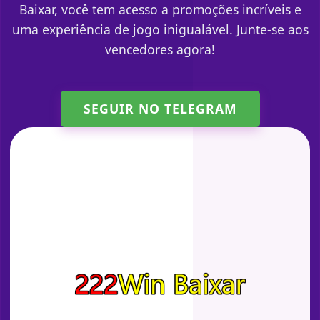
Baixar, você tem acesso a promoções incríveis e
uma experiência de jogo inigualável. Junte-se aos
vencedores agora!
SEGUIR NO TELEGRAM