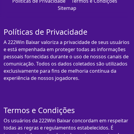
Políticas de Privacidade
Termos e Condições
Sitemap
Políticas de Privacidade
A 222Win Baixar valoriza a privacidade de seus usuários
e está empenhada em proteger todas as informações
pessoais fornecidas durante o uso de nossos canais de
comunicação. Todos os dados coletados são utilizados
exclusivamente para fins de melhoria contínua da
experiência de nossos jogadores.
Termos e Condições
Os usuários da 222Win Baixar concordam em respeitar
todas as regras e regulamentos estabelecidos. É