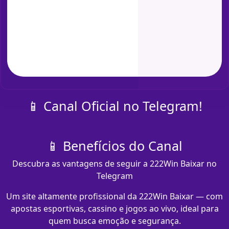
📱 Canal Oficial no Telegram!
📱 Benefícios do Canal
Descubra as vantagens de seguir a 222Win Baixar no
Telegram
Um site altamente profissional da 222Win Baixar — com
apostas esportivas, cassino e jogos ao vivo, ideal para
quem busca emoção e segurança.