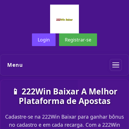
Login
Registrar-se
Menu
📱 222Win Baixar A Melhor
Plataforma de Apostas
Cadastre-se na 222Win Baixar para ganhar bônus
no cadastro e em cada recarga. Com a 222Win