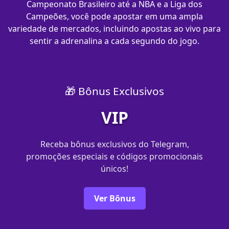
Campeonato Brasileiro até a NBA e a Liga dos
Campeões, você pode apostar em uma ampla
variedade de mercados, incluindo apostas ao vivo para
sentir a adrenalina a cada segundo do jogo.
🎁 Bônus Exclusivos
VIP
Receba bônus exclusivos do Telegram,
promoções especiais e códigos promocionais
únicos!
Ver Bônus