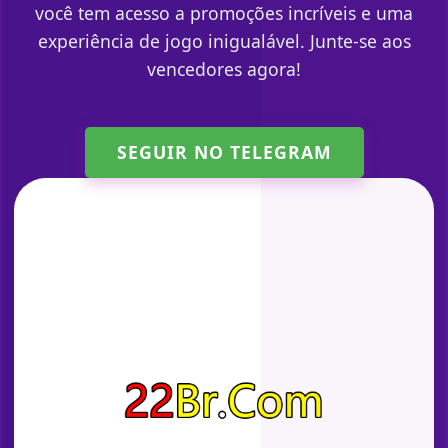
você tem acesso a promoções incríveis e uma
experiência de jogo inigualável. Junte-se aos
vencedores agora!
SEGUIR NO TELEGRAM