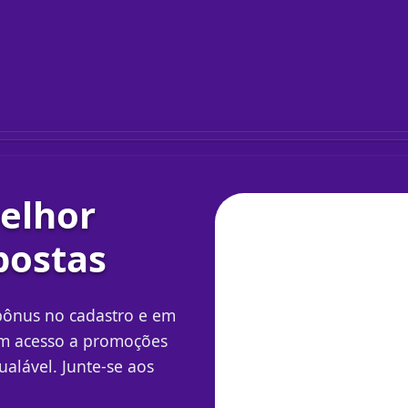
elhor
postas
bônus no cadastro e em
em acesso a promoções
ualável. Junte-se aos