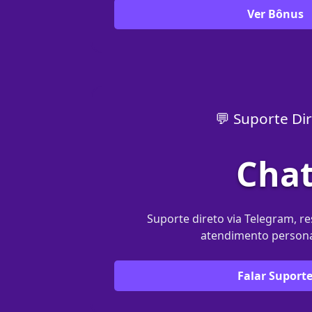
Ver Bônus
💬 Suporte Di
Cha
Suporte direto via Telegram, r
atendimento persona
Falar Suport