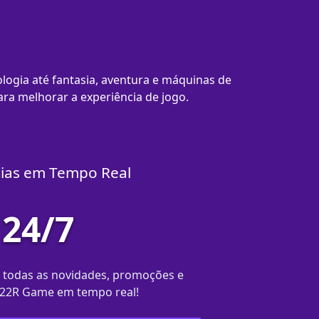
logia até fantasia, aventura e máquinas de
ara melhorar a experiência de jogo.
cias em Tempo Real
24/7
e todas as novidades, promoções e
 22R Game em tempo real!