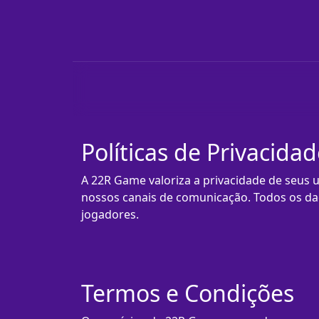
Políticas de Privacida
A 22R Game valoriza a privacidade de seus
nossos canais de comunicação. Todos os dad
jogadores.
Termos e Condições