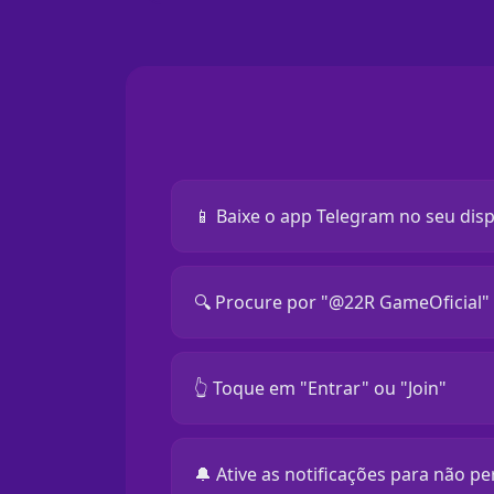
📱 Baixe o app Telegram no seu disp
🔍 Procure por "@22R GameOficial"
👆 Toque em "Entrar" ou "Join"
🔔 Ative as notificações para não p