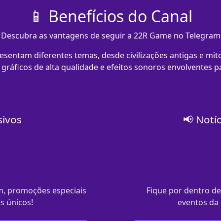
📱 Benefícios do Canal
Descubra as vantagens de seguir a 22R Game no Telegram
sentam diferentes temas, desde civilizações antigas e mito
 gráficos de alta qualidade e efeitos sonoros envolventes p
sivos
📢 Notí
m, promoções especiais
Fique por dentro d
s únicos!
eventos da