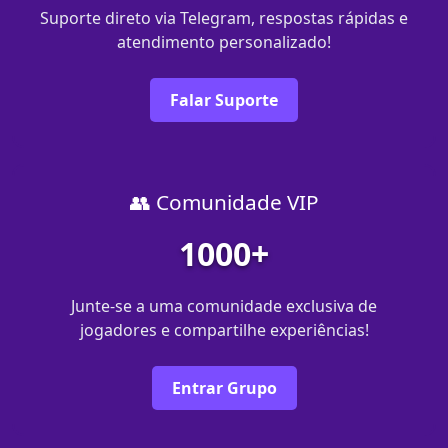
Suporte direto via Telegram, respostas rápidas e
atendimento personalizado!
Falar Suporte
👥 Comunidade VIP
1000+
Junte-se a uma comunidade exclusiva de
jogadores e compartilhe experiências!
Entrar Grupo