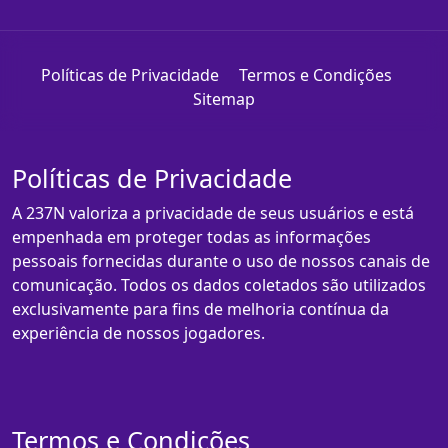
Políticas de Privacidade
Termos e Condições
Sitemap
Políticas de Privacidade
A 237N valoriza a privacidade de seus usuários e está
empenhada em proteger todas as informações
pessoais fornecidas durante o uso de nossos canais de
comunicação. Todos os dados coletados são utilizados
exclusivamente para fins de melhoria contínua da
experiência de nossos jogadores.
Termos e Condições