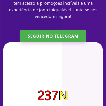
tem acesso a promoções incríveis e uma
experiência de jogo inigualável. Junte-se aos
vencedores agora!
SEGUIR NO TELEGRAM