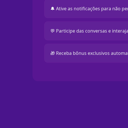
🔔 Ative as notificações para não p
💬 Participe das conversas e interaj
🎁 Receba bônus exclusivos autom