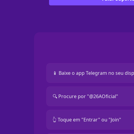
📱 Baixe o app Telegram no seu disp
🔍 Procure por "@26AOficial"
👆 Toque em "Entrar" ou "Join"