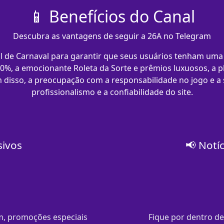
📱 Benefícios do Canal
Descubra as vantagens de seguir a 26A no Telegram
e Carnaval para garantir que seus usuários tenham uma ex
0%, a emocionante Roleta da Sorte e prêmios luxuosos, a
ém disso, a preocupação com a responsabilidade no jogo e 
profissionalismo e a confiabilidade do site.
sivos
📢 Notí
m, promoções especiais
Fique por dentro d