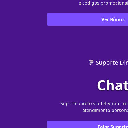
e códigos promocionai
Ver Bônus
💬 Suporte Di
Cha
Suporte direto via Telegram, r
atendimento persona
Falar Suport