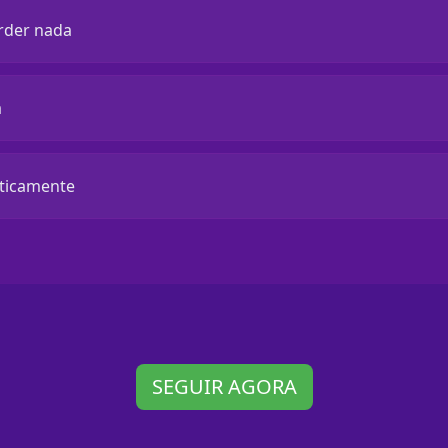
erder nada
a
aticamente
SEGUIR AGORA