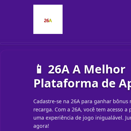
📱 26A A Melhor
Plataforma de A
Cadastre-se na 26A para ganhar bônus 
recarga. Com a 26A, você tem acesso a 
uma experiência de jogo inigualável. J
agora!