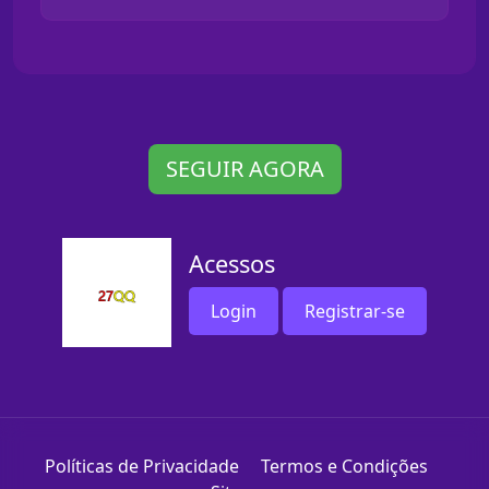
SEGUIR AGORA
Acessos
Login
Registrar-se
Políticas de Privacidade
Termos e Condições