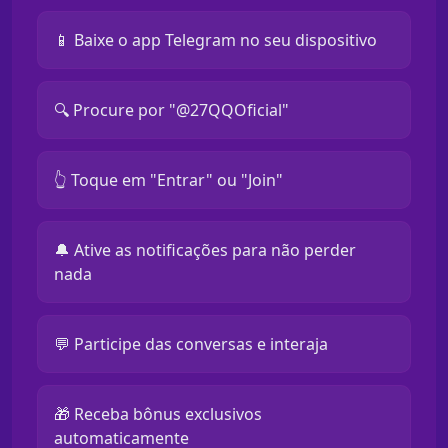
📱 Baixe o app Telegram no seu dispositivo
🔍 Procure por "@27QQOficial"
👆 Toque em "Entrar" ou "Join"
🔔 Ative as notificações para não perder
nada
💬 Participe das conversas e interaja
🎁 Receba bônus exclusivos
automaticamente