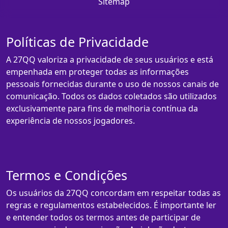
Sitemap
Políticas de Privacidade
A 27QQ valoriza a privacidade de seus usuários e está
empenhada em proteger todas as informações
pessoais fornecidas durante o uso de nossos canais de
comunicação. Todos os dados coletados são utilizados
exclusivamente para fins de melhoria contínua da
experiência de nossos jogadores.
Termos e Condições
Os usuários da 27QQ concordam em respeitar todas as
regras e regulamentos estabelecidos. É importante ler
e entender todos os termos antes de participar de