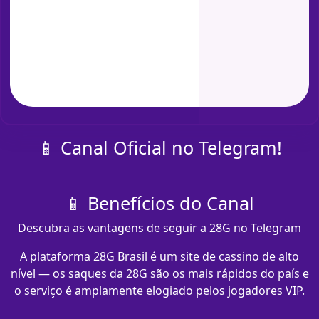
📱 Canal Oficial no Telegram!
📱 Benefícios do Canal
Descubra as vantagens de seguir a 28G no Telegram
A plataforma 28G Brasil é um site de cassino de alto
nível — os saques da 28G são os mais rápidos do país e
o serviço é amplamente elogiado pelos jogadores VIP.