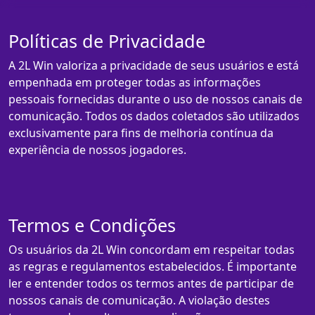
Políticas de Privacidade
A 2L Win valoriza a privacidade de seus usuários e está
empenhada em proteger todas as informações
pessoais fornecidas durante o uso de nossos canais de
comunicação. Todos os dados coletados são utilizados
exclusivamente para fins de melhoria contínua da
experiência de nossos jogadores.
Termos e Condições
Os usuários da 2L Win concordam em respeitar todas
as regras e regulamentos estabelecidos. É importante
ler e entender todos os termos antes de participar de
nossos canais de comunicação. A violação destes