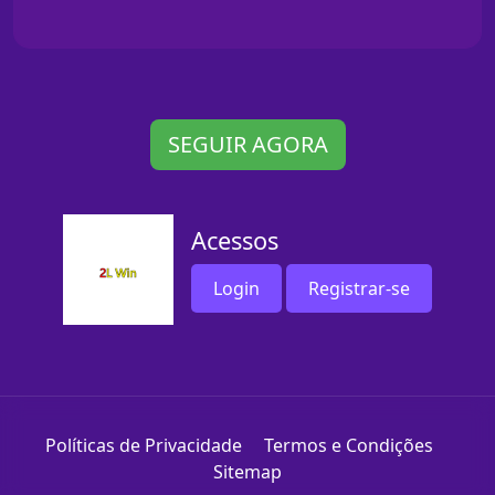
SEGUIR AGORA
Acessos
Login
Registrar-se
Políticas de Privacidade
Termos e Condições
Sitemap