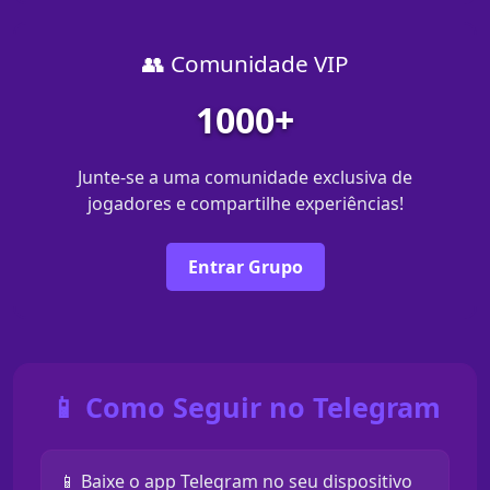
👥 Comunidade VIP
1000+
Junte-se a uma comunidade exclusiva de
jogadores e compartilhe experiências!
Entrar Grupo
📱 Como Seguir no Telegram
📱 Baixe o app Telegram no seu dispositivo