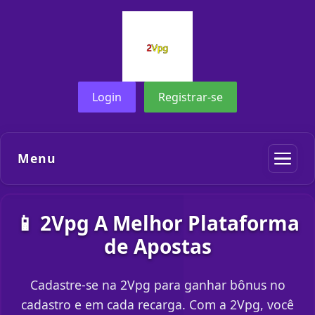
Login
Registrar-se
Menu
📱 2Vpg A Melhor Plataforma
de Apostas
Cadastre-se na 2Vpg para ganhar bônus no
cadastro e em cada recarga. Com a 2Vpg, você