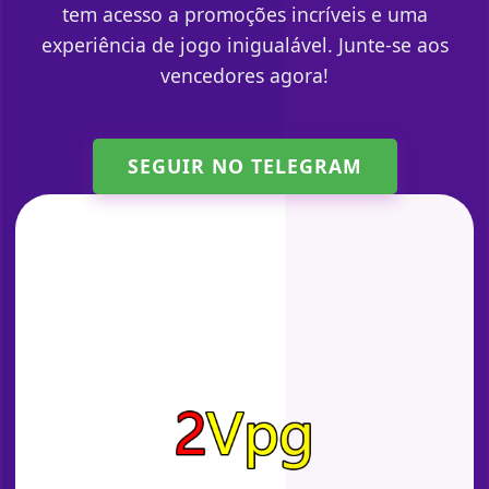
tem acesso a promoções incríveis e uma
experiência de jogo inigualável. Junte-se aos
vencedores agora!
SEGUIR NO TELEGRAM