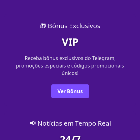
🎁 Bônus Exclusivos
VIP
Receba bônus exclusivos do Telegram,
promoções especiais e códigos promocionais
únicos!
Ver Bônus
📢 Notícias em Tempo Real
24/7