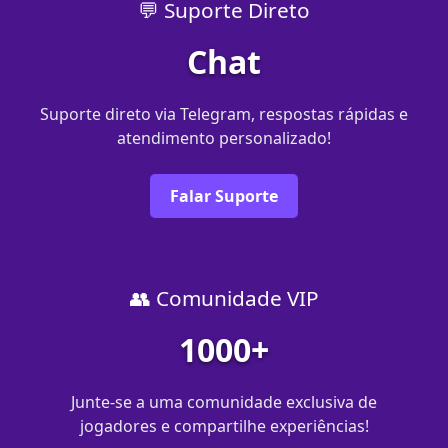
💬 Suporte Direto
Chat
Suporte direto via Telegram, respostas rápidas e
atendimento personalizado!
Falar Suporte
👥 Comunidade VIP
1000+
Junte-se a uma comunidade exclusiva de
jogadores e compartilhe experiências!