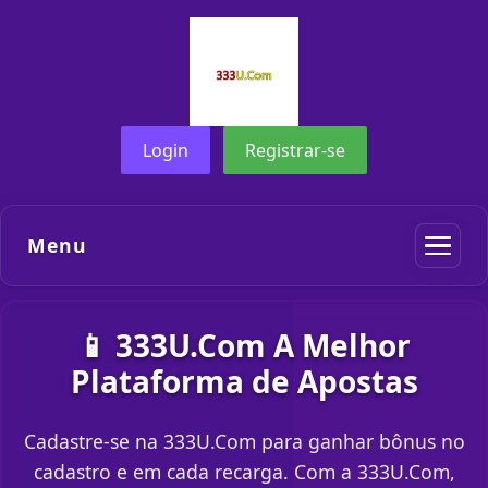
Login
Registrar-se
Menu
📱 333U.Com A Melhor
Plataforma de Apostas
Cadastre-se na 333U.Com para ganhar bônus no
cadastro e em cada recarga. Com a 333U.Com,