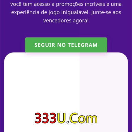
você tem acesso a promoções incríveis e uma
experiência de jogo inigualável. Junte-se aos
vencedores agora!
SEGUIR NO TELEGRAM