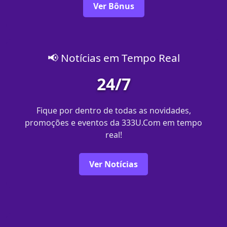
Ver Bônus
📢 Notícias em Tempo Real
24/7
Fique por dentro de todas as novidades,
promoções e eventos da 333U.Com em tempo
real!
Ver Notícias