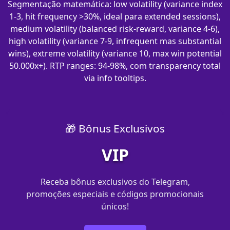
Segmentação matemática: low volatility (variance index
1-3, hit frequency >30%, ideal para extended sessions),
medium volatility (balanced risk-reward, variance 4-6),
high volatility (variance 7-9, infrequent mas substantial
wins), extreme volatility (variance 10, max win potential
50.000x+). RTP ranges: 94-98%, com transparency total
via info tooltips.
🎁 Bônus Exclusivos
VIP
Receba bônus exclusivos do Telegram,
promoções especiais e códigos promocionais
únicos!