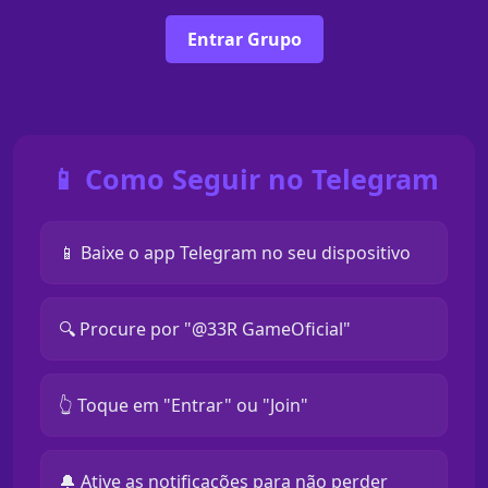
Entrar Grupo
📱 Como Seguir no Telegram
📱 Baixe o app Telegram no seu dispositivo
🔍 Procure por "@33R GameOficial"
👆 Toque em "Entrar" ou "Join"
🔔 Ative as notificações para não perder