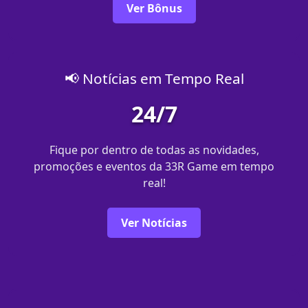
Ver Bônus
📢 Notícias em Tempo Real
24/7
Fique por dentro de todas as novidades,
promoções e eventos da 33R Game em tempo
real!
Ver Notícias