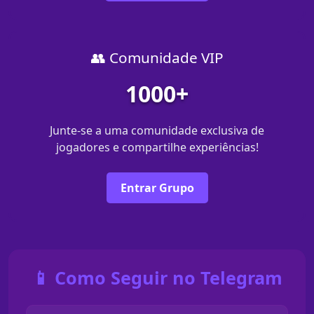
👥 Comunidade VIP
1000+
Junte-se a uma comunidade exclusiva de
jogadores e compartilhe experiências!
Entrar Grupo
📱 Como Seguir no Telegram