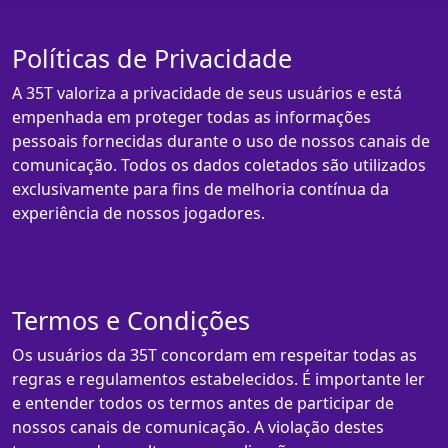
Políticas de Privacidade
A 35T valoriza a privacidade de seus usuários e está
empenhada em proteger todas as informações
pessoais fornecidas durante o uso de nossos canais de
comunicação. Todos os dados coletados são utilizados
exclusivamente para fins de melhoria contínua da
experiência de nossos jogadores.
Termos e Condições
Os usuários da 35T concordam em respeitar todas as
regras e regulamentos estabelecidos. É importante ler
e entender todos os termos antes de participar de
nossos canais de comunicação. A violação destes