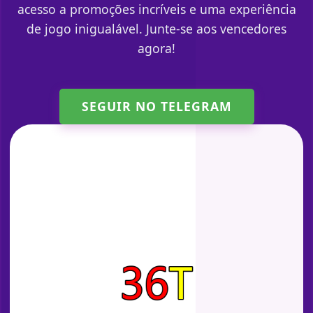
acesso a promoções incríveis e uma experiência
de jogo inigualável. Junte-se aos vencedores
agora!
SEGUIR NO TELEGRAM