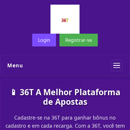
Login
Registrar-se
Menu
📱 36T A Melhor Plataforma
de Apostas
Cadastre-se na 36T para ganhar bônus no
cadastro e em cada recarga. Com a 36T, você tem