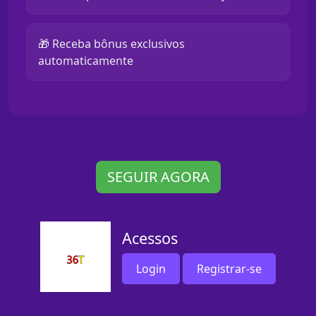
🎁 Receba bônus exclusivos
automaticamente
SEGUIR AGORA
Acessos
Login
Registrar-se