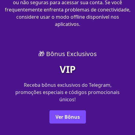
ou não seguras para acessar sua conta. Se você
frequentemente enfrenta problemas de conectividade,
considere usar o modo offline disponível nos
aplicativos.
🎁 Bônus Exclusivos
VIP
Receba bônus exclusivos do Telegram,
promoções especiais e códigos promocionais
únicos!
Ver Bônus