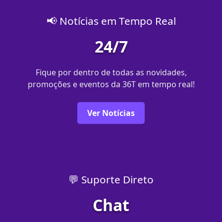
📢 Notícias em Tempo Real
24/7
Fique por dentro de todas as novidades,
promoções e eventos da 36T em tempo real!
Ver Notícias
💬 Suporte Direto
Chat