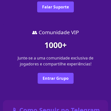
Falar Suporte
👥 Comunidade VIP
1000+
Junte-se a uma comunidade exclusiva de
jogadores e compartilhe experiências!
Entrar Grupo
📱 Como Seguir no Telegram