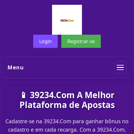
Login
Registrar-se
Menu
📱 39234.Com A Melhor
Plataforma de Apostas
Cadastre-se na 39234.Com para ganhar bônus no
cadastro e em cada recarga. Com a 39234.Com,