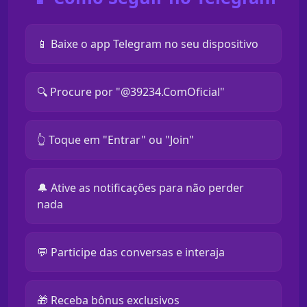
📱 Baixe o app Telegram no seu dispositivo
🔍 Procure por "@39234.ComOficial"
👆 Toque em "Entrar" ou "Join"
🔔 Ative as notificações para não perder
nada
💬 Participe das conversas e interaja
🎁 Receba bônus exclusivos