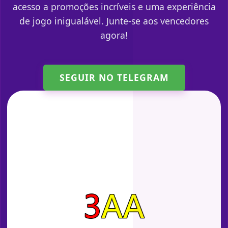
acesso a promoções incríveis e uma experiência
de jogo inigualável. Junte-se aos vencedores
agora!
SEGUIR NO TELEGRAM