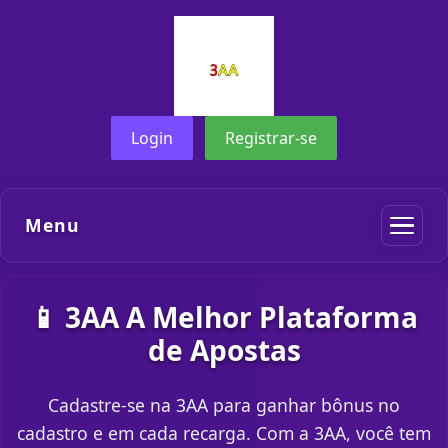
Login
Registrar-se
Menu
📱 3AA A Melhor Plataforma
de Apostas
Cadastre-se na 3AA para ganhar bônus no
cadastro e em cada recarga. Com a 3AA, você tem