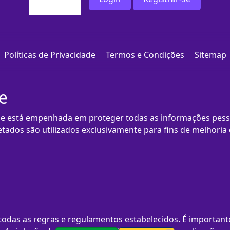
Políticas de Privacidade
Termos e Condições
Sitemap
de
os e está empenhada em proteger todas as informações pess
tados são utilizados exclusivamente para fins de melhoria
odas as regras e regulamentos estabelecidos. É importante