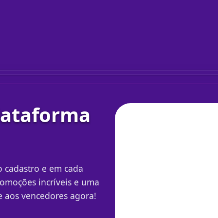
lataforma
o cadastro e em cada
romoções incríveis e uma
se aos vencedores agora!