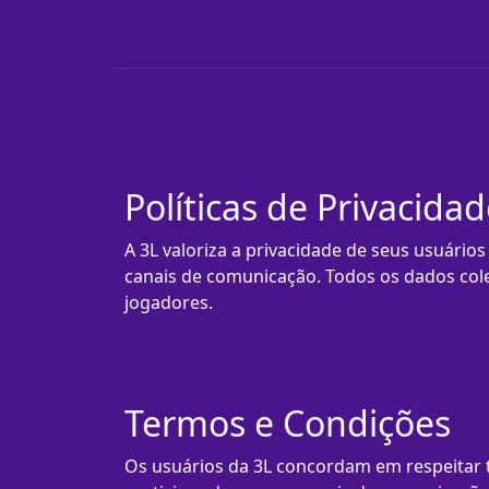
Políticas de Privacida
A 3L valoriza a privacidade de seus usuári
canais de comunicação. Todos os dados cole
jogadores.
Termos e Condições
Os usuários da 3L concordam em respeitar t