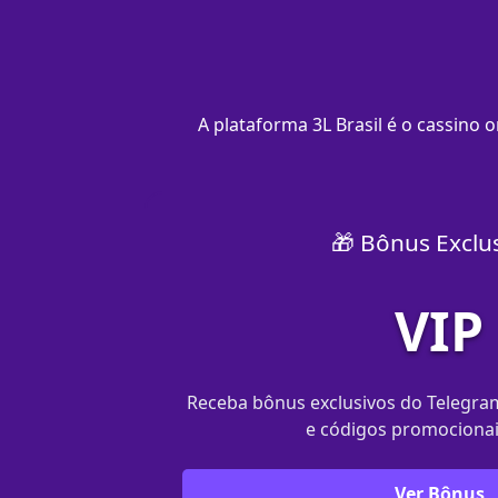
A plataforma 3L Brasil é o cassino 
🎁 Bônus Exclu
VIP
Receba bônus exclusivos do Telegra
e códigos promocionai
Ver Bônus