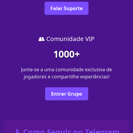
Falar Suporte
👥 Comunidade VIP
1000+
Junte-se a uma comunidade exclusiva de
jogadores e compartilhe experiências!
Entrar Grupo
📱 Como Seguir no Telegram