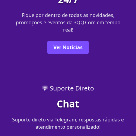
Fique por dentro de todas as novidades,
promoções e eventos da 3QQ.Com em tempo
real!
Ver Notícias
💬 Suporte Direto
Chat
Suporte direto via Telegram, respostas rápidas e
atendimento personalizado!