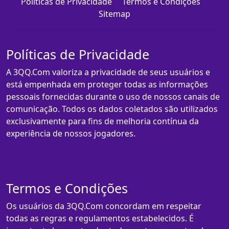
Políticas de Privacidade
Termos e Condições
Sitemap
Políticas de Privacidade
A 3QQ.Com valoriza a privacidade de seus usuários e
está empenhada em proteger todas as informações
pessoais fornecidas durante o uso de nossos canais de
comunicação. Todos os dados coletados são utilizados
exclusivamente para fins de melhoria contínua da
experiência de nossos jogadores.
Termos e Condições
Os usuários da 3QQ.Com concordam em respeitar
todas as regras e regulamentos estabelecidos. É