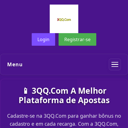
Login
Registrar-se
Menu
📱 3QQ.Com A Melhor
Plataforma de Apostas
Cadastre-se na 3QQ.Com para ganhar bônus no
cadastro e em cada recarga. Com a 3QQ.Com,