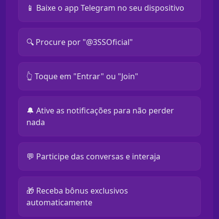
📱 Baixe o app Telegram no seu dispositivo
🔍 Procure por "@3SSOficial"
👆 Toque em "Entrar" ou "Join"
🔔 Ative as notificações para não perder
nada
💬 Participe das conversas e interaja
🎁 Receba bônus exclusivos
automaticamente