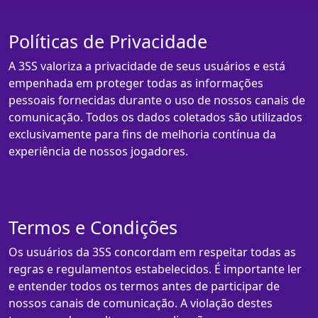
Políticas de Privacidade
A 3SS valoriza a privacidade de seus usuários e está
empenhada em proteger todas as informações
pessoais fornecidas durante o uso de nossos canais de
comunicação. Todos os dados coletados são utilizados
exclusivamente para fins de melhoria contínua da
experiência de nossos jogadores.
Termos e Condições
Os usuários da 3SS concordam em respeitar todas as
regras e regulamentos estabelecidos. É importante ler
e entender todos os termos antes de participar de
nossos canais de comunicação. A violação destes