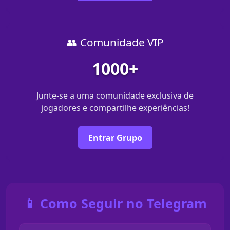
👥 Comunidade VIP
1000+
Junte-se a uma comunidade exclusiva de
jogadores e compartilhe experiências!
Entrar Grupo
📱 Como Seguir no Telegram