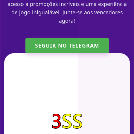
acesso a promoções incríveis e uma experiência
de jogo inigualável. Junte-se aos vencedores
agora!
SEGUIR NO TELEGRAM