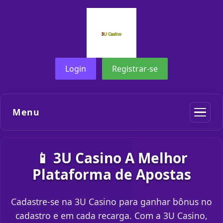
Login
Registrar-se
Menu
📱 3U Casino A Melhor
Plataforma de Apostas
Cadastre-se na 3U Casino para ganhar bônus no
cadastro e em cada recarga. Com a 3U Casino,