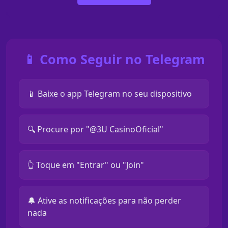
📱 Como Seguir no Telegram
📱 Baixe o app Telegram no seu dispositivo
🔍 Procure por "@3U CasinoOficial"
👆 Toque em "Entrar" ou "Join"
🔔 Ative as notificações para não perder
nada