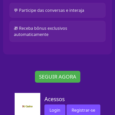
💬 Participe das conversas e interaja
🎁 Receba bônus exclusivos
automaticamente
SEGUIR AGORA
Acessos
Login
Registrar-se