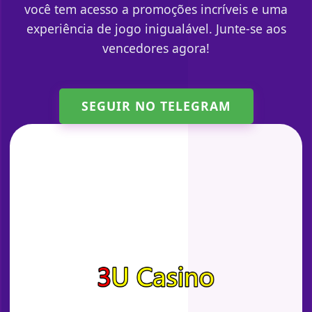
você tem acesso a promoções incríveis e uma
experiência de jogo inigualável. Junte-se aos
vencedores agora!
SEGUIR NO TELEGRAM