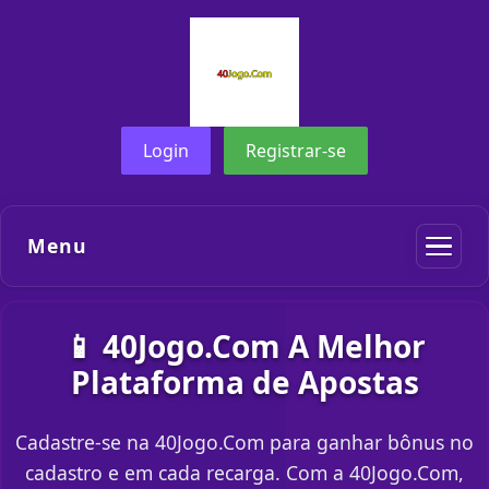
Login
Registrar-se
Menu
📱 40Jogo.Com A Melhor
Plataforma de Apostas
Cadastre-se na 40Jogo.Com para ganhar bônus no
cadastro e em cada recarga. Com a 40Jogo.Com,