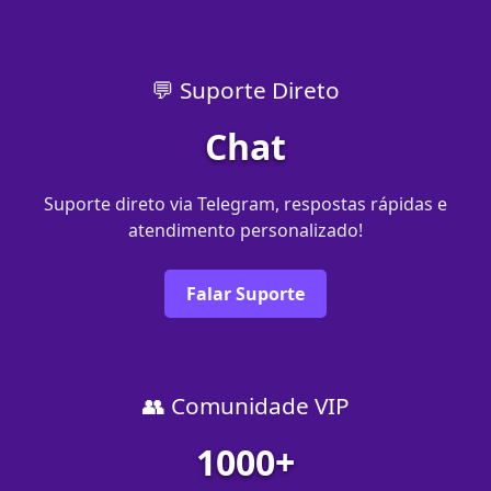
💬 Suporte Direto
Chat
Suporte direto via Telegram, respostas rápidas e
atendimento personalizado!
Falar Suporte
👥 Comunidade VIP
1000+