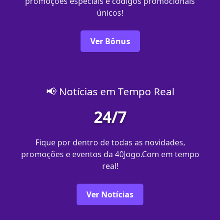
promoções especiais e códigos promocionais
únicos!
Ver Bônus
📢 Notícias em Tempo Real
24/7
Fique por dentro de todas as novidades,
promoções e eventos da 40Jogo.Com em tempo
real!
Ver Notícias