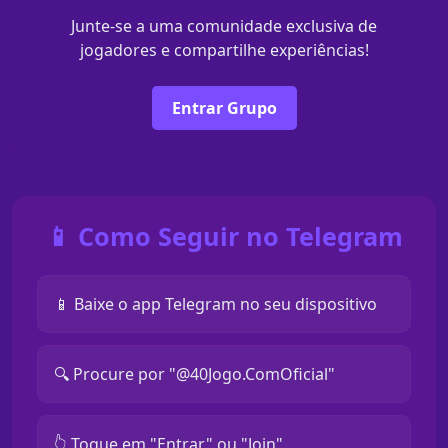
Junte-se a uma comunidade exclusiva de
jogadores e compartilhe experiências!
Entrar Grupo
📱 Como Seguir no Telegram
📱 Baixe o app Telegram no seu dispositivo
🔍 Procure por "@40Jogo.ComOficial"
👆 Toque em "Entrar" ou "Join"