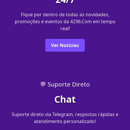
Fique por dentro de todas as novidades,
promoções e eventos da 4296.Com em tempo
real!
Ver Notícias
💬 Suporte Direto
Chat
Suporte direto via Telegram, respostas rápidas e
atendimento personalizado!