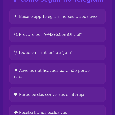
📱 Baixe o app Telegram no seu dispositivo
🔍 Procure por "@4296.ComOficial"
👆 Toque em "Entrar" ou "Join"
🔔 Ative as notificações para não perder
nada
💬 Participe das conversas e interaja
🎁 Receba bônus exclusivos