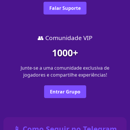
Falar Suporte
👥 Comunidade VIP
1000+
Junte-se a uma comunidade exclusiva de
jogadores e compartilhe experiências!
Entrar Grupo
📱 Como Seguir no Telegram