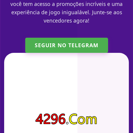
você tem acesso a promoções incríveis e uma
experiência de jogo inigualável. Junte-se aos
vencedores agora!
SEGUIR NO TELEGRAM