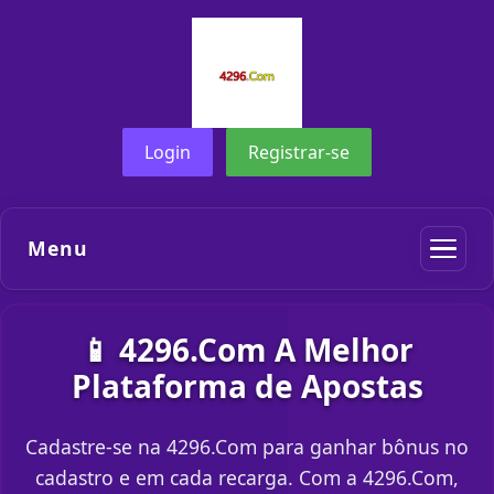
Login
Registrar-se
Menu
📱 4296.Com A Melhor
Plataforma de Apostas
Cadastre-se na 4296.Com para ganhar bônus no
cadastro e em cada recarga. Com a 4296.Com,