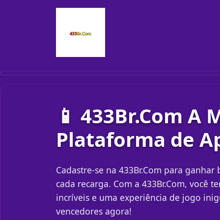
📱 433Br.Com A 
Plataforma de A
Cadastre-se na 433Br.Com para ganhar 
cada recarga. Com a 433Br.Com, você t
incríveis e uma experiência de jogo inig
vencedores agora!