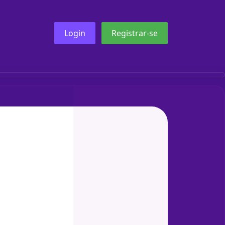
Login
Registrar-se