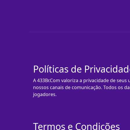
Políticas de Privacida
A 433Br.Com valoriza a privacidade de seus
nossos canais de comunicação. Todos os dad
jogadores.
Termos e Condições