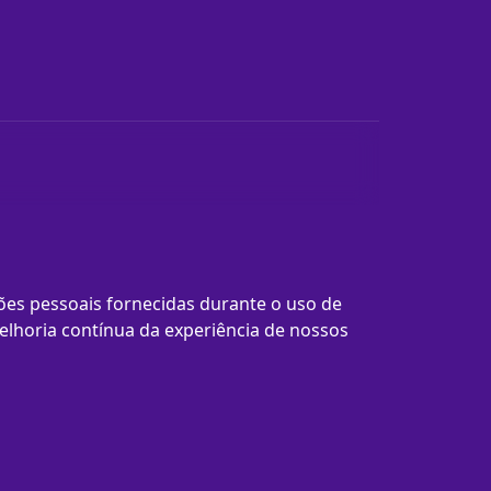
ões pessoais fornecidas durante o uso de
elhoria contínua da experiência de nossos