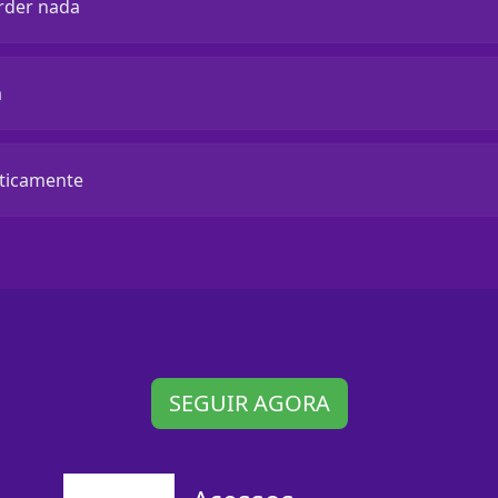
erder nada
a
aticamente
SEGUIR AGORA