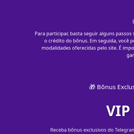
Para participar, basta seguir alguns passos 
o crédito do bônus. Em seguida, você p
modalidades oferecidas pelo site. É impo
gar
🎁 Bônus Exclu
VIP
Receba bônus exclusivos do Telegra