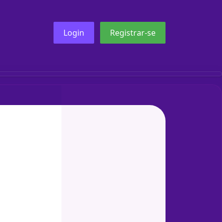
Login
Registrar-se