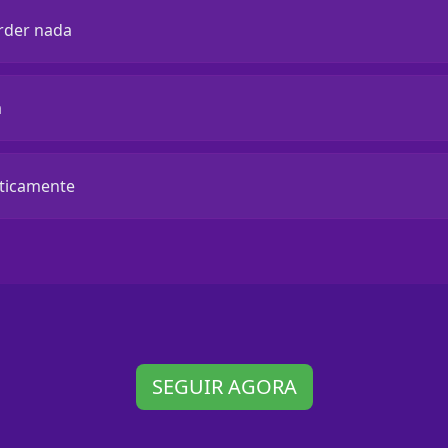
erder nada
a
aticamente
SEGUIR AGORA