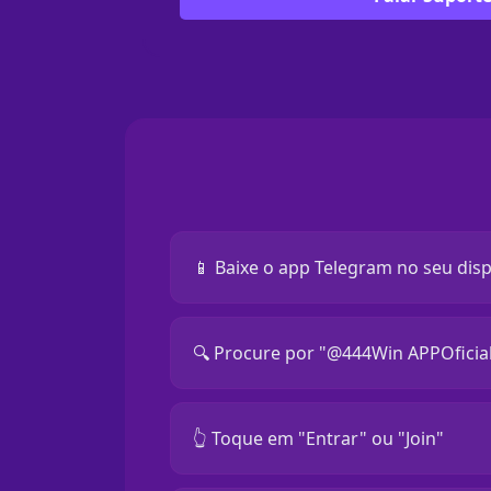
📱 Baixe o app Telegram no seu disp
🔍 Procure por "@444Win APPOficia
👆 Toque em "Entrar" ou "Join"