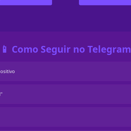
📱 Como Seguir no Telegram
ositivo
l"