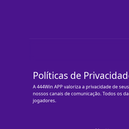
Políticas de Privacida
A 444Win APP valoriza a privacidade de seu
nossos canais de comunicação. Todos os dad
jogadores.