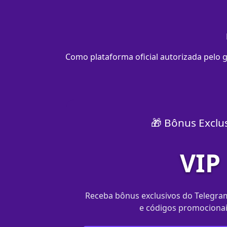
Como plataforma oficial autorizada pelo g
🎁 Bônus Exclu
VIP
Receba bônus exclusivos do Telegra
e códigos promocionai