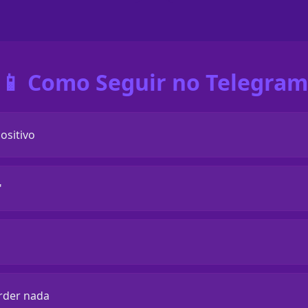
📱 Como Seguir no Telegram
ositivo
"
erder nada