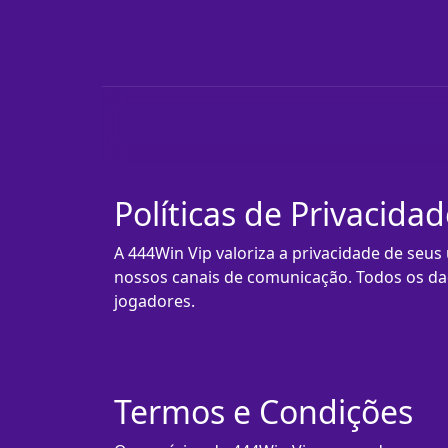
Políticas de Privacida
A 444Win Vip valoriza a privacidade de seu
nossos canais de comunicação. Todos os dad
jogadores.
Termos e Condições