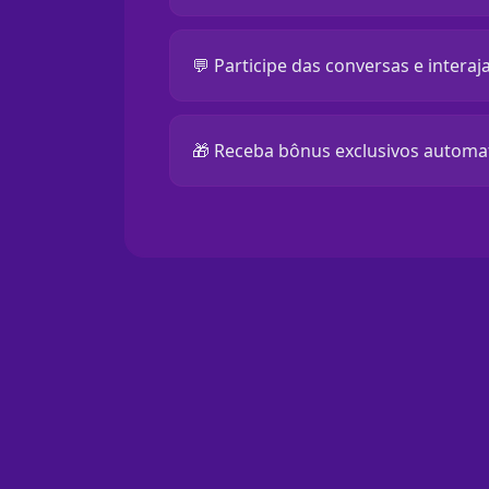
💬 Participe das conversas e interaj
🎁 Receba bônus exclusivos autom