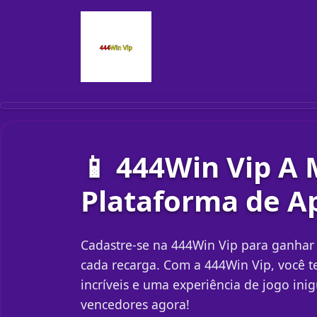
📱 444Win Vip A
Plataforma de A
Cadastre-se na 444Win Vip para ganhar
cada recarga. Com a 444Win Vip, você 
incríveis e uma experiência de jogo inig
vencedores agora!