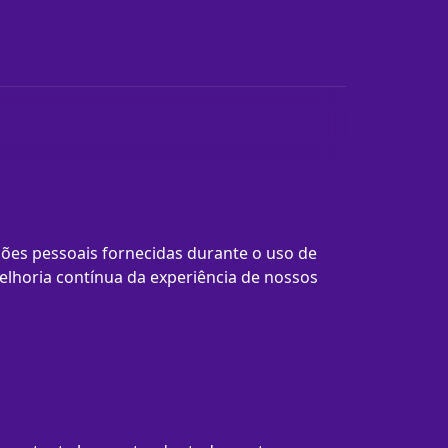
ções pessoais fornecidas durante o uso de
elhoria contínua da experiência de nossos