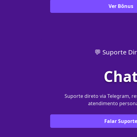
Ver Bônus
💬 Suporte Di
Cha
Suporte direto via Telegram, r
atendimento persona
Falar Suport