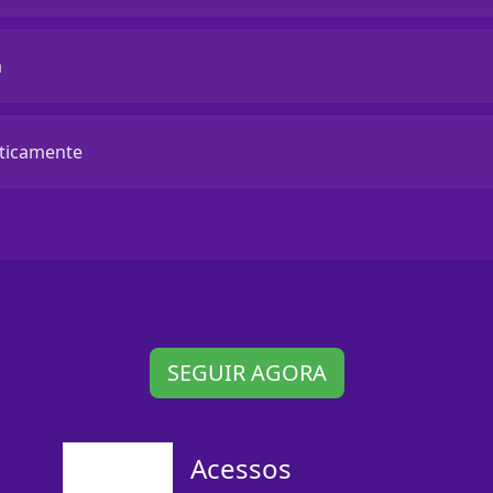
a
aticamente
SEGUIR AGORA
Acessos