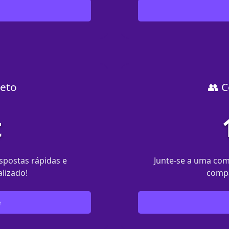
reto
👥 
t
espostas rápidas e
Junte-se a uma com
lizado!
compa
e