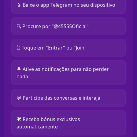
📱 Baixe o app Telegram no seu dispositivo
🔍 Procure por "@45555Oficial"
👆 Toque em "Entrar" ou "Join"
🔔 Ative as notificações para não perder
nada
💬 Participe das conversas e interaja
🎁 Receba bônus exclusivos
automaticamente