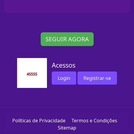
SEGUIR AGORA
Acessos
Login
Registrar-se
Políticas de Privacidade
Termos e Condições
Sitemap