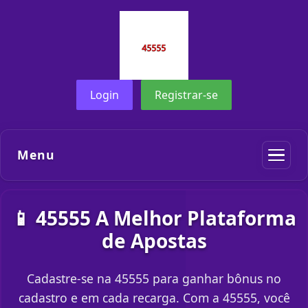
Login
Registrar-se
Menu
📱 45555 A Melhor Plataforma
de Apostas
Cadastre-se na 45555 para ganhar bônus no
cadastro e em cada recarga. Com a 45555, você