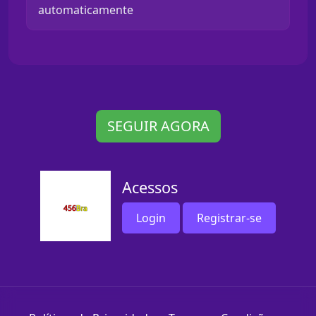
automaticamente
SEGUIR AGORA
Acessos
Login
Registrar-se