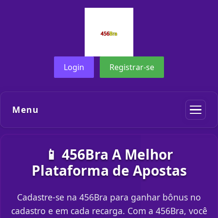
Login
Registrar-se
Menu
📱 456Bra A Melhor
Plataforma de Apostas
Cadastre-se na 456Bra para ganhar bônus no
cadastro e em cada recarga. Com a 456Bra, você