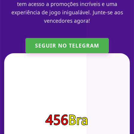
tem acesso a promoções incríveis e uma
experiência de jogo inigualável. Junte-se aos
vencedores agora!
SEGUIR NO TELEGRAM