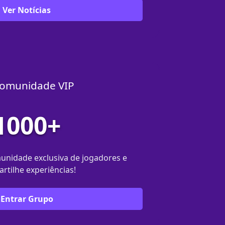
Ver Notícias
Comunidade VIP
1000+
unidade exclusiva de jogadores e
rtilhe experiências!
Entrar Grupo