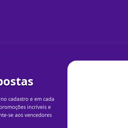
postas
 no cadastro e em cada
promoções incríveis e
unte-se aos vencedores