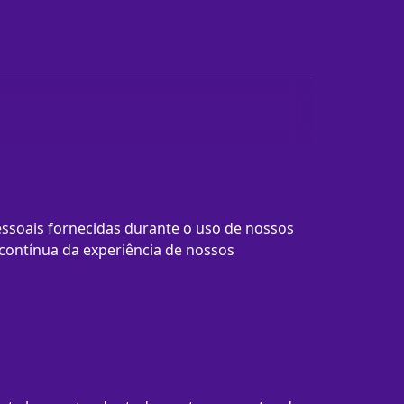
essoais fornecidas durante o uso de nossos
 contínua da experiência de nossos