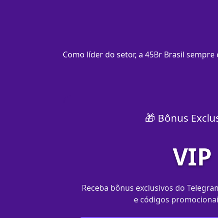
Como líder do setor, a 45Br Brasil sempr
🎁 Bônus Exclu
VIP
Receba bônus exclusivos do Telegra
e códigos promocionai