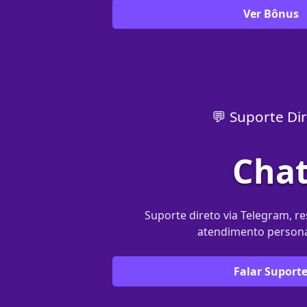
Ver Bônus
💬 Suporte Di
Cha
Suporte direto via Telegram, r
atendimento persona
Falar Suport